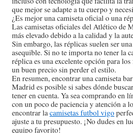
incluso con tecnología que facilita la tra
que mejor se adapte a tu cuerpo y neces
¿Es mejor una camiseta oficial o una rép
Las camisetas oficiales del Atlético de 
más elevado debido a la calidad y la aut
Sin embargo, las réplicas suelen ser u
asequible. Si no te importa no tener la c
réplica es una excelente opción para los
un buen precio sin perder el estilo.
En resumen, encontrar una camiseta bara
Madrid es posible si sabes dónde buscar 
tener en cuenta. Ya sea comprando en lín
con un poco de paciencia y atención a lo
encontrar la
camisetas futbol vigo
perfec
ajuste a tu presupuesto. ¡No dudes en luc
equipo favorito!