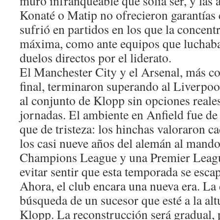
muro infranqueable que solía ser, y las 
Konaté o Matip no ofrecieron garantías 
sufrió en partidos en los que la concent
máxima, como ante equipos que luchaba
duelos directos por el liderato.
El Manchester City y el Arsenal, más con
final, terminaron superando al Liverpool
al conjunto de Klopp sin opciones reales
jornadas. El ambiente en Anfield fue d
que de tristeza: los hinchas valoraron c
los casi nueve años del alemán al mand
Champions League y una Premier Leagu
evitar sentir que esta temporada se esca
Ahora, el club encara una nueva era. La d
búsqueda de un sucesor que esté a la alt
Klopp. La reconstrucción será gradual, 