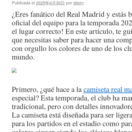
Publicada el
2025年4月30日
por
istern
¿Eres fanático del Real Madrid y estás 
oficial del equipo para la temporada 2025
el lugar correcto! En este artículo, te gu
que necesitas saber para hacer una compr
con orgullo los colores de uno de los c
mundo.
Primero, ¿qué hace a la
camiseta real m
especial? Esta temporada, el club ha man
tradicional, pero con detalles innovador
La camiseta está diseñada para ser liger
para los partidos en el estadio como para
colores siguen siendo los clásicos blan