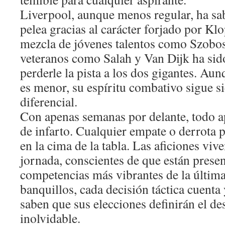
Liverpool, aunque menos regular, ha sa
pelea gracias al carácter forjado por Kl
mezcla de jóvenes talentos como Szobos
veteranos como Salah y Van Dijk ha sido
perderle la pista a los dos gigantes. Au
es menor, su espíritu combativo sigue s
diferencial.
Con apenas semanas por delante, todo a
de infarto. Cualquier empate o derrota 
en la cima de la tabla. Las aficiones viv
jornada, conscientes de que están prese
competencias más vibrantes de la última
banquillos, cada decisión táctica cuenta
saben que sus elecciones definirán el d
inolvidable.