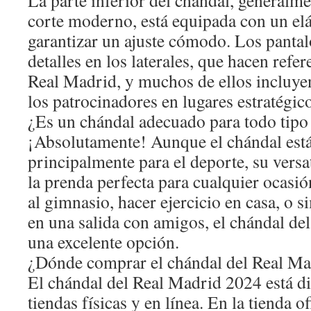
La parte inferior del chándal, generalm
corte moderno, está equipada con un elás
garantizar un ajuste cómodo. Los panta
detalles en los laterales, que hacen refer
Real Madrid, y muchos de ellos incluyen
los patrocinadores en lugares estratégic
¿Es un chándal adecuado para todo tipo
¡Absolutamente! Aunque el chándal est
principalmente para el deporte, su versa
la prenda perfecta para cualquier ocasión
al gimnasio, hacer ejercicio en casa, o 
en una salida con amigos, el chándal de
una excelente opción.
¿Dónde comprar el chándal del Real M
El chándal del Real Madrid 2024 está di
tiendas físicas y en línea. En la tienda o