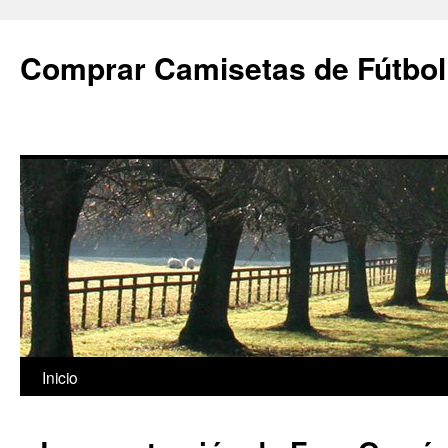
Comprar Camisetas de Fútbol
Saltar
Inicio
al