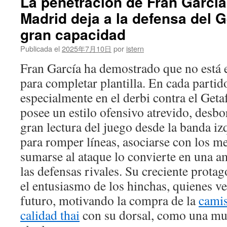
La penetración de Fran García
contenido
Madrid deja a la defensa del 
gran capacidad
Publicada el
2025年7月10日
por
istern
Fran García ha demostrado que no está 
para completar plantilla. En cada partid
especialmente en el derbi contra el Geta
posee un estilo ofensivo atrevido, desb
gran lectura del juego desde la banda i
para romper líneas, asociarse con los m
sumarse al ataque lo convierte en una a
las defensas rivales. Su creciente prot
el entusiasmo de los hinchas, quienes ve
futuro, motivando la compra de la
camis
calidad thai
con su dorsal, como una mue