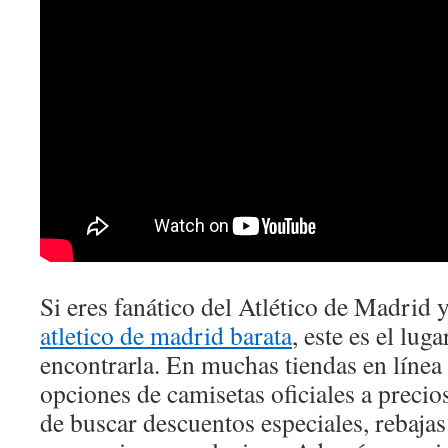
Si eres fanático del Atlético de Madrid
atletico de madrid barata
, este es el lug
encontrarla. En muchas tiendas en línea 
opciones de camisetas oficiales a precio
de buscar descuentos especiales, rebaja