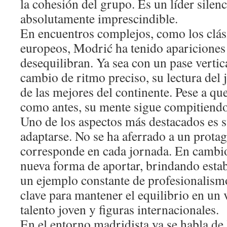
la cohesión del grupo. Es un líder silen
absolutamente imprescindible.
En encuentros complejos, como los clás
europeos, Modrić ha tenido apariciones
desequilibran. Ya sea con un pase vertic
cambio de ritmo preciso, su lectura del
de las mejores del continente. Pese a qu
como antes, su mente sigue compitiendo 
Uno de los aspectos más destacados es 
adaptarse. No se ha aferrado a un prota
corresponde en cada jornada. En cambi
nueva forma de aportar, brindando estab
un ejemplo constante de profesionalismo
clave para mantener el equilibrio en un 
talento joven y figuras internacionales.
En el entorno madridista ya se habla de 