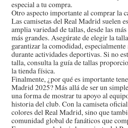
especial a tu compra.
Otro aspecto importante al comprar la c
Las camisetas del Real Madrid suelen es
amplia variedad de tallas, desde las más
más grandes. Asegúrate de elegir la tall
garantizar la comodidad, especialmente s
durante actividades deportivas. Si no est
talla, consulta la guía de tallas proporci
la tienda física.
Finalmente, ¿por qué es importante tene
Madrid 2025? Más allá de ser un simple 
una forma de mostrar tu apoyo al equipo
historia del club. Con la camiseta oficial
colores del Real Madrid, sino que tambi
comunidad global de fanáticos que comp