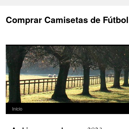
Comprar Camisetas de Fútbol
Saltar
Inicio
al