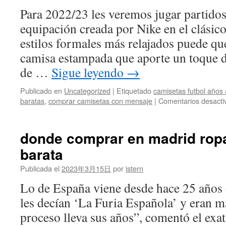
Para 2022/23 les veremos jugar partido
equipación creada por Nike en el clásico
estilos formales más relajados puede qu
camisa estampada que aporte un toque de
de …
Sigue leyendo
→
Publicado en
Uncategorized
|
Etiquetado
camisetas futbol años 
baratas
,
comprar camisetas con mensaje
|
Comentarios desacti
donde comprar en madrid rop
barata
Publicada el
2023年3月15日
por
istern
Lo de España viene desde hace 25 años 
les decían ‘La Furia Española’ y eran m
proceso lleva sus años”, comentó el exat