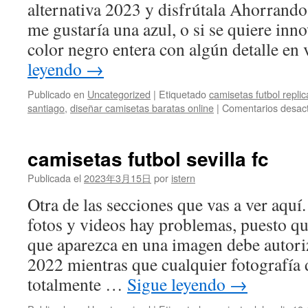
alternativa 2023 y disfrútala Ahorrando
me gustaría una azul, o si se quiere in
color negro entera con algún detalle en
leyendo
→
Publicado en
Uncategorized
|
Etiquetado
camisetas futbol repli
santiago
,
diseñar camisetas baratas online
|
Comentarios desac
camisetas futbol sevilla fc
Publicada el
2023年3月15日
por
istern
Otra de las secciones que vas a ver aquí
fotos y videos hay problemas, puesto q
que aparezca en una imagen debe autoriz
2022 mientras que cualquier fotografía d
totalmente …
Sigue leyendo
→