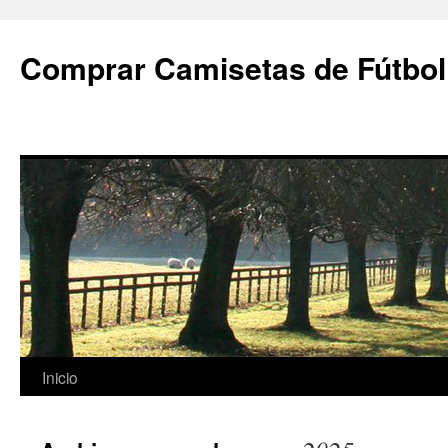
Comprar Camisetas de Fútbol
Saltar
Inicio
al