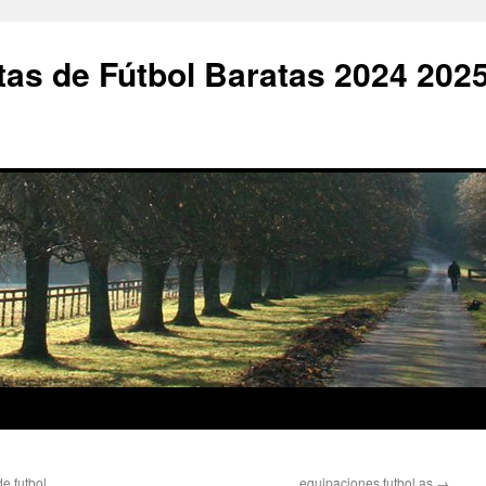
as de Fútbol Baratas 2024 202
e futbol
equipaciones futbol as
→