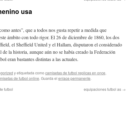
menino usa
 como antes”, que a todos nos gusta repetir a medida que
ste ámbito con todo rigor. El 26 de diciembre de 1860, los dos
field, el Sheffield United y el Hallam, disputaron el considerado
l de la historia, aunque aún no se había creado la Federación
bol eran bastantes distintas a las actuales.
gorized
y etiquetada como
camisetas de futbol replicas en once
,
misetas de futbol online
. Guarda el
enlace permanente
.
e futbol
equipaciones futbol as
→