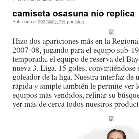
contenido
camiseta osasuna nio replica
Publicada el
2022年9月7日
por
istern
Hizo dos apariciones más en la Regional
2007-08, jugando para el equipo sub-19.
temporada, el equipo de reserva del Baye
nueva 3. Liga. 15 goles, convirtiéndose
goleador de la liga. Nuestra interfaz de
rápida y simple también le permite ver 
equipos más vendidos, refinar su búsque
ver más de cerca todos nuestros product