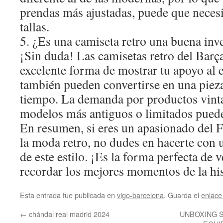
prendas más ajustadas, puede que necesi
tallas.
5. ¿Es una camiseta retro una buena inv
¡Sin duda! Las camisetas retro del Barç
excelente forma de mostrar tu apoyo al 
también pueden convertirse en una pieza
tiempo. La demanda por productos vintag
modelos más antiguos o limitados puede
En resumen, si eres un apasionado del F
la moda retro, no dudes en hacerte con
de este estilo. ¡Es la forma perfecta de v
recordar los mejores momentos de la his
Esta entrada fue publicada en
vigo-barcelona
. Guarda el
enlace
←
chándal real madrid 2024
UNBOXING S