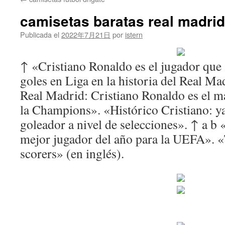
contenido
camisetas baratas real madri
Publicada el
2022年7月21日
por
istern
↑ «Cristiano Ronaldo es el jugador que a
goles en Liga en la historia del Real M
Real Madrid: Cristiano Ronaldo es el
la Champions». «Histórico Cristiano: ya
goleador a nivel de selecciones». ↑ a b
mejor jugador del año para la UEFA». «
scorers» (en inglés).