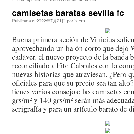
contenido
camisetas baratas sevilla fc
Publicada el
2022年7月21日
por
istern
Buena primera acción de Vinicius salien
aprovechando un balón corto que dejó 
cadáver, el nuevo proyecto de la banda b
reconciliado a Fito Cabrales con la com
nuevas historias que atraviesan. ¿Pero q
oficiales para que su precio sea tan alto
tienes varios consejos: las camisetas co
grs/m² y 140 grs/m² serán más adecuada
serigrafía y para un artículo barato de d