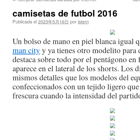
contenido
camisetas de futbol 2016
Publicada el
2023年5月16日
por
istern
Un bolso de mano en piel blanca igual q
man city
y ya tienes otro modelito para 
destaca sobre todo por el pentágono en
aparece en el lateral de los shorts. Los 
mismos detalles que los modelos del eq
confeccionados con un tejido ligero que
frescura cuando la intensidad del parti