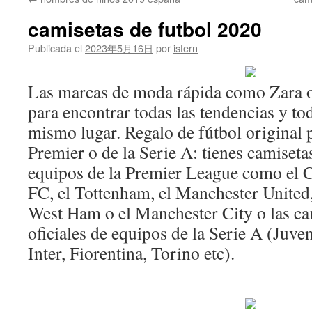
contenido
camisetas de futbol 2020
Publicada el
2023年5月16日
por
istern
Las marcas de moda rápida como Zara 
para encontrar todas las tendencias y tod
mismo lugar. Regalo de fútbol original 
Premier o de la Serie A: tienes camisetas
equipos de la Premier League como el C
FC, el Tottenham, el Manchester United, 
West Ham o el Manchester City o las ca
oficiales de equipos de la Serie A (Juv
Inter, Fiorentina, Torino etc).