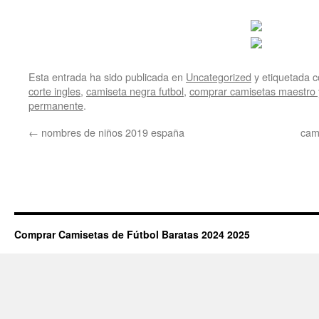
Esta entrada ha sido publicada en
Uncategorized
y etiquetada
corte ingles
,
camiseta negra futbol
,
comprar camisetas maestro 
permanente
.
←
nombres de niños 2019 españa
cami
Comprar Camisetas de Fútbol Baratas 2024 2025