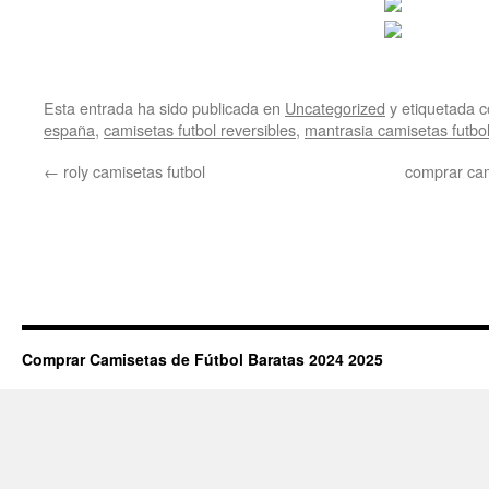
Esta entrada ha sido publicada en
Uncategorized
y etiquetada
españa
,
camisetas futbol reversibles
,
mantrasia camisetas futbo
←
roly camisetas futbol
comprar cam
Comprar Camisetas de Fútbol Baratas 2024 2025