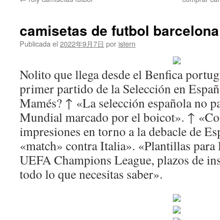
contenido
camisetas de futbol barcelona
Publicada el
2022年9月7日
por
istern
Nolito que llega desde el Benfica portu
primer partido de la Selección en Españ
Mamés? ↑ «La selección española no pa
Mundial marcado por el boicot». ↑ «Co
impresiones en torno a la debacle de E
«match» contra Italia». «Plantillas para 
UEFA Champions League, plazos de insc
todo lo que necesitas saber».