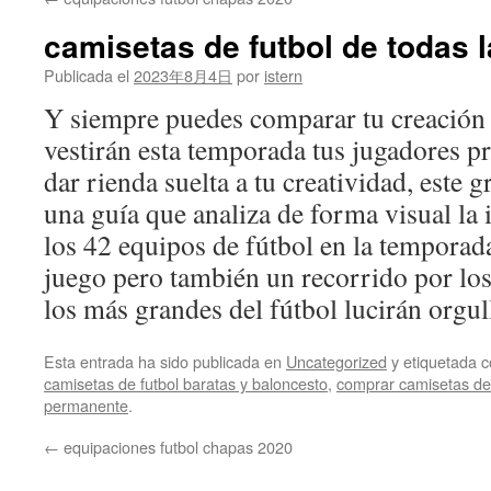
contenido
camisetas de futbol de todas l
Publicada el
2023年8月4日
por
istern
Y siempre puedes comparar tu creación c
vestirán esta temporada tus jugadores p
dar rienda suelta a tu creatividad, este g
una guía que analiza de forma visual la 
los 42 equipos de fútbol en la tempora
juego pero también un recorrido por los
los más grandes del fútbol lucirán orgul
Esta entrada ha sido publicada en
Uncategorized
y etiquetada
camisetas de futbol baratas y baloncesto
,
comprar camisetas de 
permanente
.
←
equipaciones futbol chapas 2020