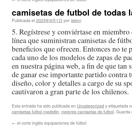
contenido
camisetas de futbol de todas l
Publicada el
2023年9月1日
por
istern
5. Regístrese y conviértase en miembro
línea que suministran camisetas de fútbo
beneficios que ofrecen. Entonces no te 
cada uno de los modelos de zapas de pa
en nuestra página web, a fin de que tan 
de ganar ese importante partido contra t
diseño, color y detalles a cargo de su s
cautivaron a gran parte de los chilenos.
Esta entrada ha sido publicada en
Uncategorized
y etiquetada
camisetas futbol medellin
,
mejores camisetas de futbol
. Guarda 
←
el corte inglés equipaciones de fútbol