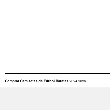
Comprar Camisetas de Fútbol Baratas 2024 2025