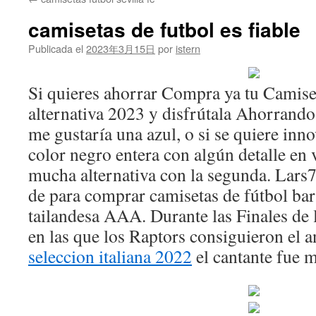
contenido
camisetas de futbol es fiable
Publicada el
2023年3月15日
por
istern
Si quieres ahorrar Compra ya tu Camise
alternativa 2023 y disfrútala Ahorrando
me gustaría una azul, o si se quiere in
color negro entera con algún detalle en 
mucha alternativa con la segunda. Lars7
de para comprar camisetas de fútbol bara
tailandesa AAA. Durante las Finales de
en las que los Raptors consiguieron el a
seleccion italiana 2022
el cantante fue 