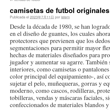
contenido
camisetas de futbol originales
Publicada el
2023年7月11日
por
istern
Desde la década de 1980, se han logrado
en el diseño de guantes, los cuales ahor
protectores que previenen que los dedos 
segmentaciones para permitir mayor fle
hechas de materiales diseñados para pro
jugador y aumentar su agarre. También 
interiores, como camisetas o pantalones
color principal del equipamiento-, así 
sujetar el pelo, muñequeras, gorras y e
moderno, como cascos, rodilleras, prote
tobilleras, vendas y máscaras faciales, 
confeccionados de materiales blandos y