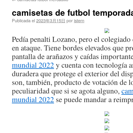
contenido
camisetas de futbol temporad
Publicada el
2023年3月15日
por
istern
Pedía penalti Lozano, pero el colegiado 
en ataque. Tiene bordes elevados que pr
pantalla de arañazos y caídas important
mundial 2022
y cuenta con tecnología 
duradera que protege el exterior del dis
son, también, producto de votación de lo
peculiaridad que si se agota alguno,
cam
mundial 2022
se puede mandar a reimpr