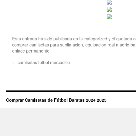
Esta entrada ha sido publicada en
Uncategorized
y etiquetada
comprar camisetas para sublimacion
,
equipacion real madrid bal
enlace permanente
.
←
camisetas futbol mercadillo
Comprar Camisetas de Fútbol Baratas 2024 2025