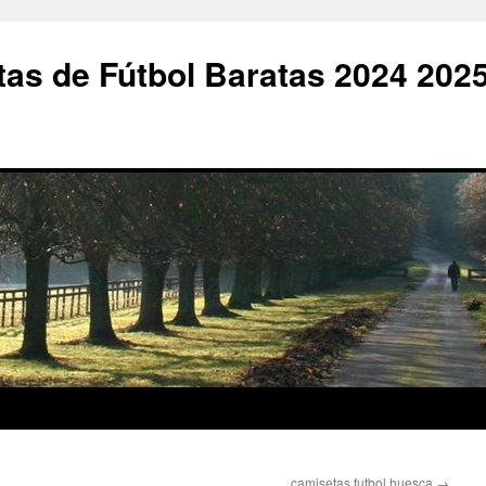
as de Fútbol Baratas 2024 202
camisetas futbol huesca
→