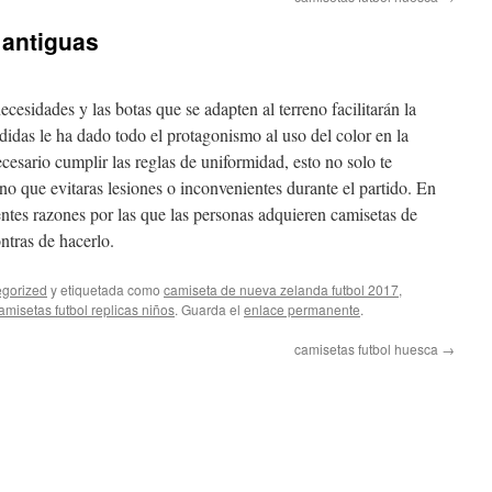
 antiguas
ecesidades y las botas que se adapten al terreno facilitarán la
didas le ha dado todo el protagonismo al uso del color en la
esario cumplir las reglas de uniformidad, esto no solo te
no que evitaras lesiones o inconvenientes durante el partido. En
rentes razones por las que las personas adquieren camisetas de
ntras de hacerlo.
gorized
y etiquetada como
camiseta de nueva zelanda futbol 2017
,
amisetas futbol replicas niños
. Guarda el
enlace permanente
.
camisetas futbol huesca
→