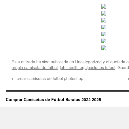
Esta entrada ha sido publicada en
Uncategorized
y etiquetada
propia camiseta de futbol
,
john smith equipaciones futbol
. Guard
←
crear camisetas de futbol photoshop
Comprar Camisetas de Fútbol Baratas 2024 2025