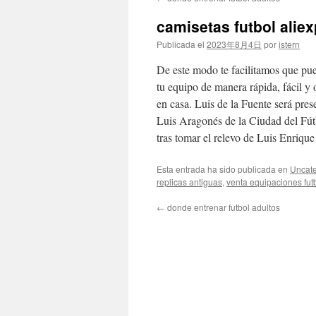
contenido
camisetas futbol alie
Publicada el
2023年8月4日
por
istern
De este modo te facilitamos que pue
tu equipo de manera rápida, fácil y 
en casa. Luis de la Fuente será pres
Luis Aragonés de la Ciudad del Fút
tras tomar el relevo de Luis Enrique
Esta entrada ha sido publicada en
Uncate
replicas antiguas
,
venta equipaciones fut
←
donde entrenar futbol adultos