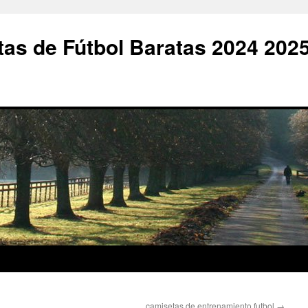
as de Fútbol Baratas 2024 202
camisetas de entrenamiento futbol
→