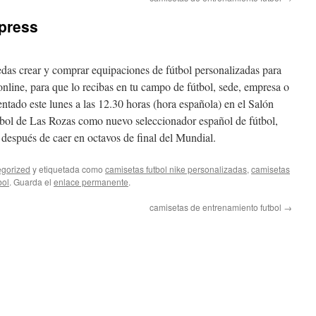
xpress
das crear y comprar equipaciones de fútbol personalizadas para
online, para que lo recibas en tu campo de fútbol, sede, empresa o
entado este lunes a las 12.30 horas (hora española) en el Salón
bol de Las Rozas como nuevo seleccionador español de fútbol,
 después de caer en octavos de final del Mundial.
gorized
y etiquetada como
camisetas futbol nike personalizadas
,
camisetas
bol
. Guarda el
enlace permanente
.
camisetas de entrenamiento futbol
→