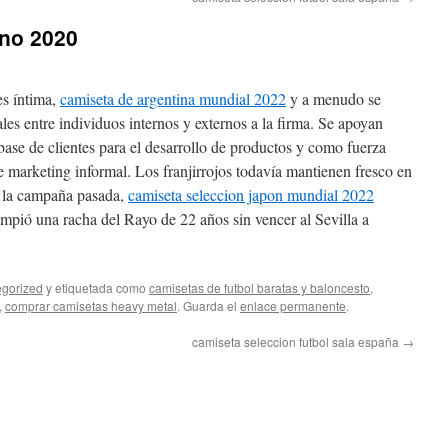
eno 2020
es íntima,
camiseta de argentina mundial 2022
y a menudo se
les entre individuos internos y externos a la firma. Se apoyan
base de clientes para el desarrollo de productos y como fuerza
 marketing informal. Los franjirrojos todavía mantienen fresco en
a la campaña pasada,
camiseta seleccion japon mundial 2022
mpió una racha del Rayo de 22 años sin vencer al Sevilla a
gorized
y etiquetada como
camisetas de futbol baratas y baloncesto
,
,
comprar camisetas heavy metal
. Guarda el
enlace permanente
.
camiseta seleccion futbol sala españa
→