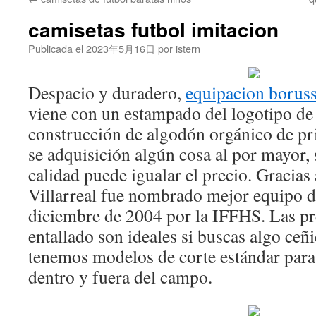
contenido
camisetas futbol imitacion
Publicada el
2023年5月16日
por
istern
Despacio y duradero,
equipacion borus
viene con un estampado del logotipo de
construcción de algodón orgánico de p
se adquisición algún cosa al por mayor, s
calidad puede igualar el precio. Gracias 
Villarreal fue nombrado mejor equipo 
diciembre de 2004 por la IFFHS. Las pr
entallado son ideales si buscas algo ceñ
tenemos modelos de corte estándar par
dentro y fuera del campo.