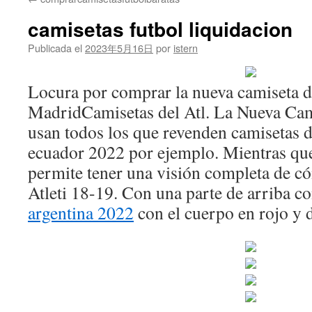
contenido
camisetas futbol liquidacion
Publicada el
2023年5月16日
por
istern
Locura por comprar la nueva camiseta de
MadridCamisetas del Atl. La Nueva Cami
usan todos los que revenden camisetas d
ecuador 2022 por ejemplo. Mientras que
permite tener una visión completa de có
Atleti 18-19. Con una parte de arriba c
argentina 2022
con el cuerpo en rojo y d