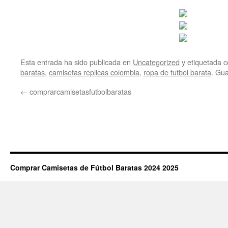
Esta entrada ha sido publicada en
Uncategorized
y etiquetada
baratas
,
camisetas replicas colombia
,
ropa de futbol barata
. Gu
←
comprarcamisetasfutbolbaratas
Comprar Camisetas de Fútbol Baratas 2024 2025