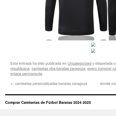
Esta entrada ha sido publicada en
Uncategorized
y etiquetada
republicana
,
camisetas nba baratas zaragoza
,
quero comprar c
enlace permanente
.
←
camisetas personalizadas baratas zaragoza
donde com
Comprar Camisetas de Fútbol Baratas 2024 2025