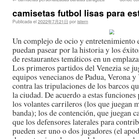
contenido
camisetas futbol lisas para e
Publicada el
2022年7月21日
por
istern
Un complejo de ocio y entretenimiento e
puedan pasear por la historia y los éxito
de restaurantes temáticos en un emplaza
Los primeros partidos del Venezia se ju
equipos venecianos de Padua, Verona y 
contra las tripulaciones de los barcos qu
la ciudad. De acuerdo a estas funciones
los volantes carrileros (los que juegan m
banda); los de contención, que juegan ca
que los defensores laterales para contrib
pueden ser uno o dos jugadores (el apo