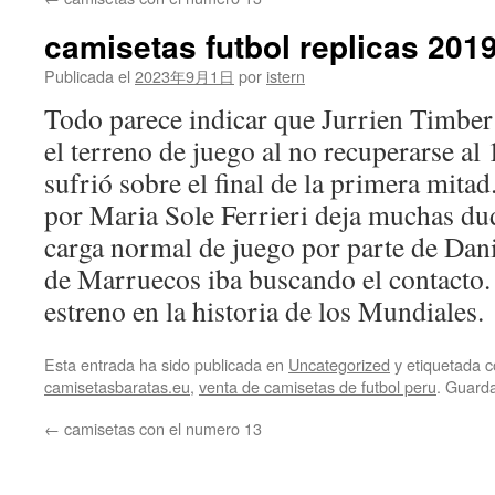
contenido
camisetas futbol replicas 201
Publicada el
2023年9月1日
por
istern
Todo parece indicar que Jurrien Timber
el terreno de juego al no recuperarse al 
sufrió sobre el final de la primera mita
por Maria Sole Ferrieri deja muchas dud
carga normal de juego por parte de Dani
de Marruecos iba buscando el contacto
estreno en la historia de los Mundiales.
Esta entrada ha sido publicada en
Uncategorized
y etiquetada
camisetasbaratas.eu
,
venta de camisetas de futbol peru
. Guard
←
camisetas con el numero 13