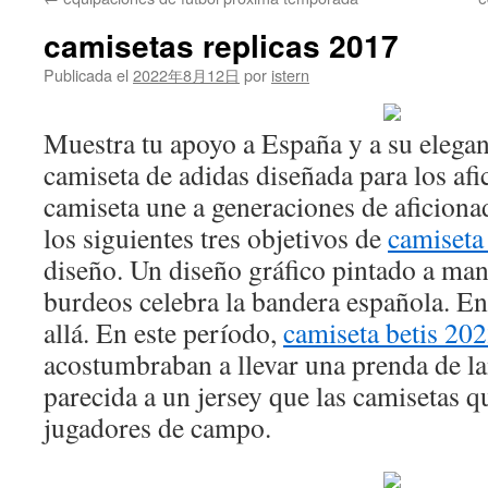
contenido
camisetas replicas 2017
Publicada el
2022年8月12日
por
istern
Muestra tu apoyo a España y a su elegan
camiseta de adidas diseñada para los afi
camiseta une a generaciones de aficiona
los siguientes tres objetivos de
camiseta
diseño. Un diseño gráfico pintado a man
burdeos celebra la bandera española. E
allá. En este período,
camiseta betis 20
acostumbraban a llevar una prenda de l
parecida a un jersey que las camisetas q
jugadores de campo.