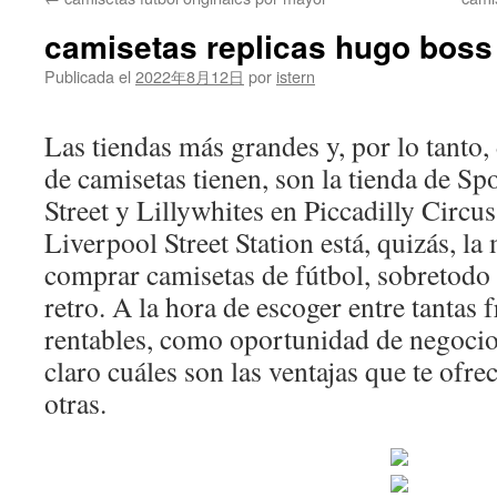
contenido
camisetas replicas hugo boss
Publicada el
2022年8月12日
por
istern
Las tiendas más grandes y, por lo tanto
de camisetas tienen, son la tienda de Sp
Street y Lillywhites en Piccadilly Circu
Liverpool Street Station está, quizás, l
comprar camisetas de fútbol, sobretodo 
retro. A la hora de escoger entre tantas 
rentables, como oportunidad de negocio
claro cuáles son las ventajas que te ofre
otras.