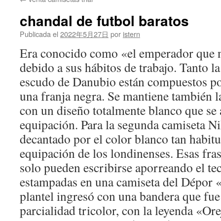
contenido
chandal de futbol baratos
Publicada el
2022年5月27日
por
istern
Era conocido como «el emperador que 
debido a sus hábitos de trabajo. Tanto l
escudo de Danubio están compuestos po
una franja negra. Se mantiene también l
con un diseño totalmente blanco que se 
equipación. Para la segunda camiseta Ni
decantado por el color blanco tan habitu
equipación de los londinenses. Esas fras
solo pueden escribirse aporreando el tec
estampadas en una camiseta del Dépor 
plantel ingresó con una bandera que fue
parcialidad tricolor, con la leyenda «Or