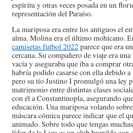
espíritu y otras veces posada en un flori
representación del Paraíso.
La mariposa era entre los antiguos el e
alma. Molina era el último mohicano. En
camisetas futbol 2022
parece que era un
cercana. Su compañero de viaje era un
vacía y aseguraba que iba a comprar otra
habría podido casarse con ella debido a l
pero su tío Justino I promulgó una ley 
matrimonio entre distintas clases sociale
con él a Constantinopla, asegurando que
educación. Una mariposa volando sobre 
máscara cómica parece indicar que el que
animado. Sobre todo que tengas muchas 
líder de la Liga es un club humilde con e