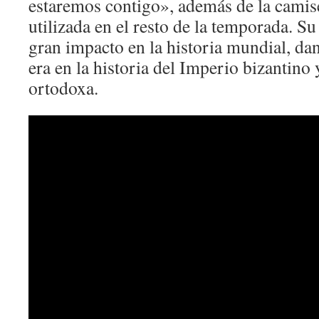
estaremos contigo», además de la camise
utilizada en el resto de la temporada. Su
gran impacto en la historia mundial, da
era en la historia del Imperio bizantino y
ortodoxa.