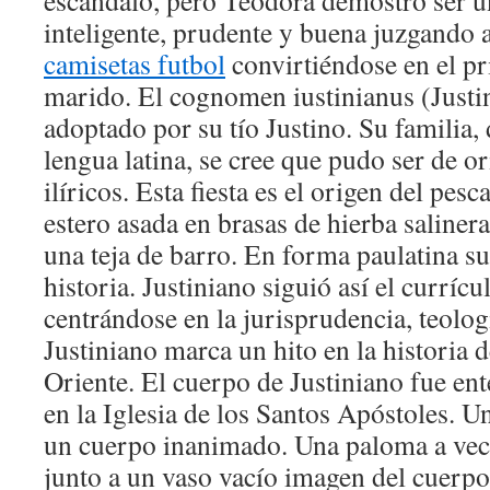
escándalo, pero Teodora demostró ser 
inteligente, prudente y buena juzgando 
camisetas futbol
convirtiéndose en el pr
marido. El cognomen iustinianus (Justin
adoptado por su tío Justino. Su familia,
lengua latina, se cree que pudo ser de or
ilíricos. Esta fiesta es el origen del pesca
estero asada en brasas de hierba saliner
una teja de barro. En forma paulatina su
historia. Justiniano siguió así el currícu
centrándose en la jurisprudencia, teologí
Justiniano marca un hito en la historia
Oriente. El cuerpo de Justiniano fue en
en la Iglesia de los Santos Apóstoles. U
un cuerpo inanimado. Una paloma a vece
junto a un vaso vacío imagen del cuerp