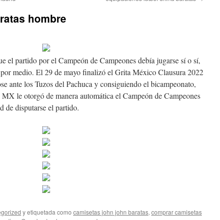
ratas hombre
e el partido por el Campeón de Campeones debía jugarse sí o sí,
e por medio. El 29 de mayo finalizó el Grita México Clausura 2022
ose ante los Tuzos del Pachuca y consiguiendo el bicampeonato,
ga MX le otorgó de manera automática el Campeón de Campeones
d de disputarse el partido.
gorized
y etiquetada como
camisetas john john baratas
,
comprar camisetas