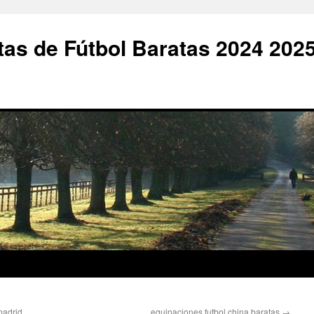
as de Fútbol Baratas 2024 202
madrid
equipaciones futbol china baratas
→