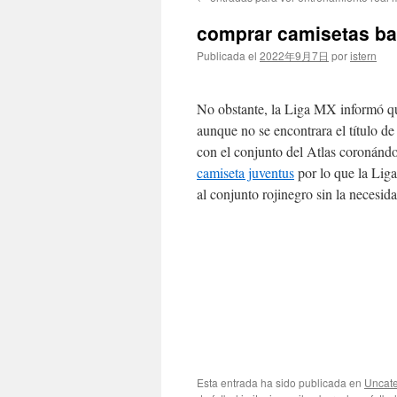
contenido
comprar camisetas ba
Publicada el
2022年9月7日
por
istern
No obstante, la Liga MX informó qu
aunque no se encontrara el título d
con el conjunto del Atlas coronánd
camiseta juventus
por lo que la Li
al conjunto rojinegro sin la necesida
Esta entrada ha sido publicada en
Uncate