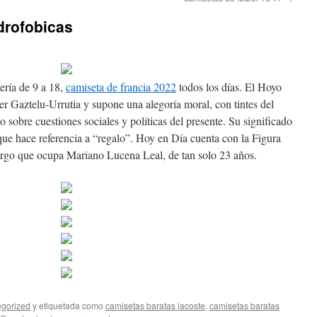
drofobicas
ría de 9 a 18,
camiseta de francia 2022
todos los días. El Hoyo
er Gaztelu-Urrutia y supone una alegoría moral, con tintes del
 sobre cuestiones sociales y políticas del presente. Su significado
 que hace referencia a “regalo”. Hoy en Día cuenta con la Figura
argo que ocupa Mariano Lucena Leal, de tan solo 23 años.
gorized
y etiquetada como
camisetas baratas lacoste
,
camisetas baratas