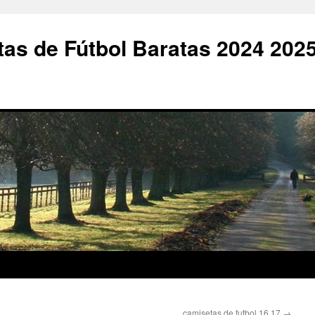
as de Fútbol Baratas 2024 202
camisetas de futbol 16 17
→