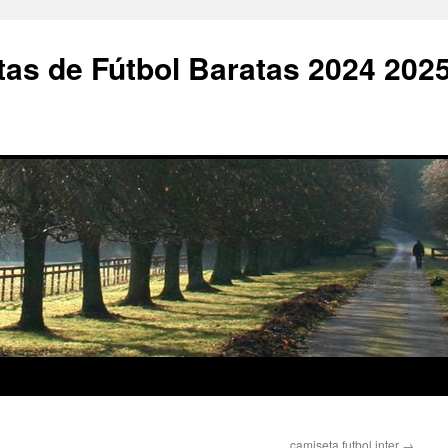
as de Fútbol Baratas 2024 202
camiseta futbol inter
→