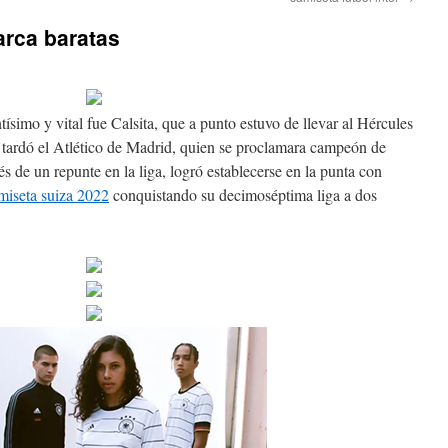
rca baratas
simo y vital fue Calsita, que a punto estuvo de llevar al Hércules
 tardó el Atlético de Madrid, quien se proclamara campeón de
ués de un repunte en la liga, logró establecerse en la punta con
miseta suiza 2022
conquistando su decimoséptima liga a dos