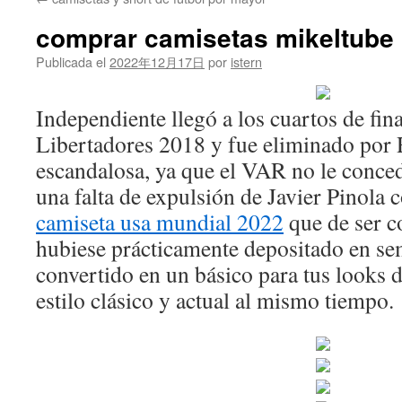
contenido
comprar camisetas mikeltube
Publicada el
2022年12月17日
por
istern
Independiente llegó a los cuartos de fin
Libertadores 2018 y fue eliminado por 
escandalosa, ya que el VAR no le conced
una falta de expulsión de Javier Pinola 
camiseta usa mundial 2022
que de ser c
hubiese prácticamente depositado en sem
convertido en un básico para tus looks d
estilo clásico y actual al mismo tiempo.