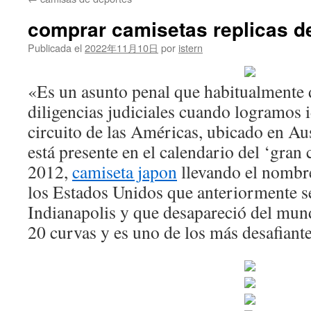
contenido
comprar camisetas replicas de
Publicada el
2022年11月10日
por
istern
«Es un asunto penal que habitualmente
diligencias judiciales cuando logramos i
circuito de las Américas, ubicado en Aus
está presente en el calendario del ‘gran 
2012,
camiseta japon
llevando el nombre
los Estados Unidos que anteriormente s
Indianapolis y que desapareció del mund
20 curvas y es uno de los más desafiant