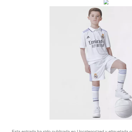
Esta entrada ha sido publicada en
Uncategorized
y etiquetada