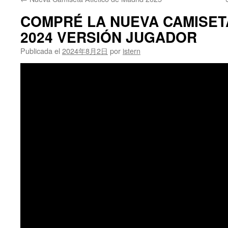
contenido
COMPRÉ LA NUEVA CAMISE
2024 VERSIÓN JUGADOR
Publicada el
2024年8月2日
por
istern