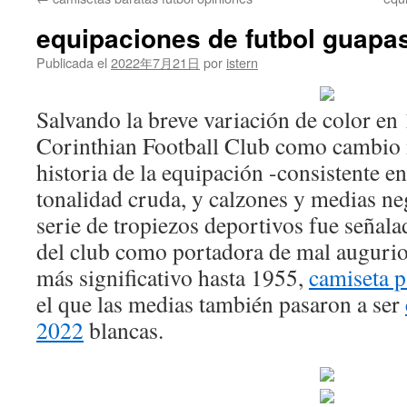
contenido
equipaciones de futbol guapa
Publicada el
2022年7月21日
por
istern
Salvando la breve variación de color en 
Corinthian Football Club como cambio m
historia de la equipación -consistente e
tonalidad cruda, y calzones y medias ne
serie de tropiezos deportivos fue señal
del club como portadora de mal augurio
más significativo hasta 1955,
camiseta p
el que las medias también pasaron a ser
2022
blancas.