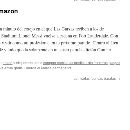
amazon
 a minuto del cotejo en el que Las Garzas reciben a los de
Stadium; Lionel Messi vuelve a escena en Fort Lauderdale. Con
 vestir como un profesional en tu próximo partido. Centro al área
nde y todo queda solamente en un susto para la afición Gunner.
gorized
y etiquetada como
comprar camisetas medicos sin fronteras
,
juegos
va envio gratis
. Guarda el
enlace permanente
.
camisetas replicas baratas
→