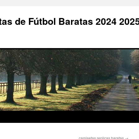
as de Fútbol Baratas 2024 202
camisetas replicas baratas
→