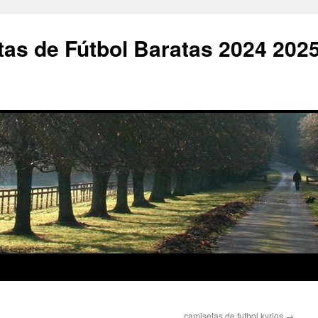
as de Fútbol Baratas 2024 202
camisetas de futbol kyrios
→