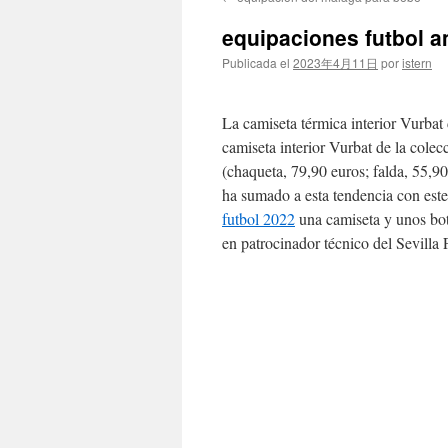
contenido
equipaciones futbol 
Publicada el
2023年4月11日
por
istern
La camiseta térmica interior Vurbat 
camiseta interior Vurbat de la cole
(chaqueta, 79,90 euros; falda, 55,90
ha sumado a esta tendencia con est
futbol 2022
una camiseta y unos bot
en patrocinador técnico del Sevilla