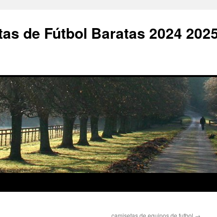
as de Fútbol Baratas 2024 202
camisetas de equipos de futbol
→