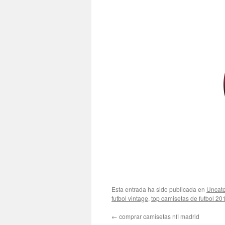
Esta entrada ha sido publicada en
Uncate
futbol vintage
,
top camisetas de futbol 20
←
comprar camisetas nfl madrid