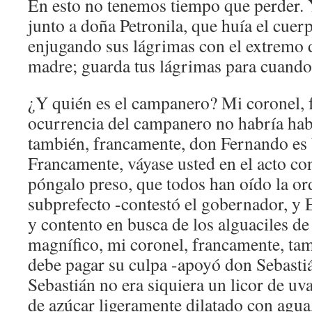
En esto no tenemos tiempo que perder. Y
junto a doña Petronila, que huía el cuerp
enjugando sus lágrimas con el extremo d
madre; guarda tus lágrimas para cuando f
¿Y quién es el campanero? Mi coronel, f
ocurrencia del campanero no habría ha
también, francamente, don Fernando es
Francamente, váyase usted en el acto co
póngalo preso, que todos han oído la or
subprefecto -contestó el gobernador, y 
y contento en busca de los alguaciles d
magnífico, mi coronel, francamente, ta
debe pagar su culpa -apoyó don Sebasti
Sebastián no era siquiera un licor de uv
de azúcar ligeramente dilatado con agua,