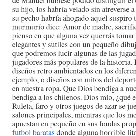
de Manuel hubiese podido distinguir el 
su hijo, los habría velado sin atreverse a
su pecho habría ahogado aquel suspiro 
murmurío dice: Amor de madre, sacrifi
pienso en que alguna vez querrás tomar
elegantes y sutiles con un pequeño dibuj
que podremos lucir algunas de las jugad
jugadores más populares de la historia
diseños retro ambientados en los difere
ejemplo, o diseños con mitos del depor
en nuestra ropa. Que Dios bendiga a nue
bendiga a los chilenos. Dios mío, ¿qué 
Ruleta, faro y otros juegos de azar se j
salones principales, mientras que los m
apuestan en pequeño en sus fondas prop
futbol baratas
donde alguna horrible lit