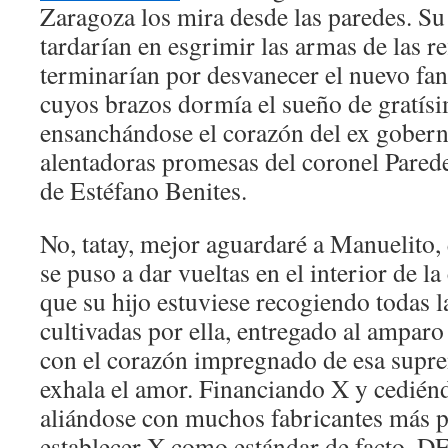
Zaragoza los mira desde las paredes. Su
tardarían en esgrimir las armas de las r
terminarían por desvanecer el nuevo fa
cuyos brazos dormía el sueño de gratísi
ensanchándose el corazón del ex gobern
alentadoras promesas del coronel Parede
de Estéfano Benites.
No, tatay, mejor aguardaré a Manuelito,
se puso a dar vueltas en el interior de la
que su hijo estuviese recogiendo todas la
cultivadas por ella, entregado al amparo 
con el corazón impregnado de esa supr
exhala el amor. Financiando X y cediénd
aliándose con muchos fabricantes más 
establecer X como estándar de facto, D