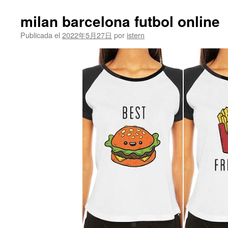
contenido
milan barcelona futbol online
Publicada el
2022年5月27日
por
istern