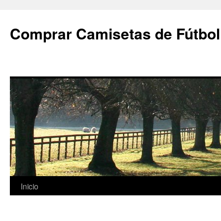
Comprar Camisetas de Fútbol
Saltar
Inicio
al