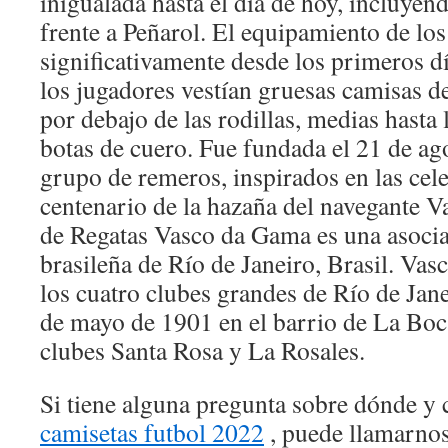
inigualada hasta el día de hoy, incluyen
frente a Peñarol. El equipamiento de los
significativamente desde los primeros d
los jugadores vestían gruesas camisas d
por debajo de las rodillas, medias hasta l
botas de cuero. Fue fundada el 21 de ag
grupo de remeros, inspirados en las cel
centenario de la hazaña del navegante 
de Regatas Vasco da Gama es una asocia
brasileña de Río de Janeiro, Brasil. Va
los cuatro clubes grandes de Río de Jan
de mayo de 1901 en el barrio de La Boca
clubes Santa Rosa y La Rosales.
Si tiene alguna pregunta sobre dónde y 
camisetas futbol 2022
, puede llamarnos