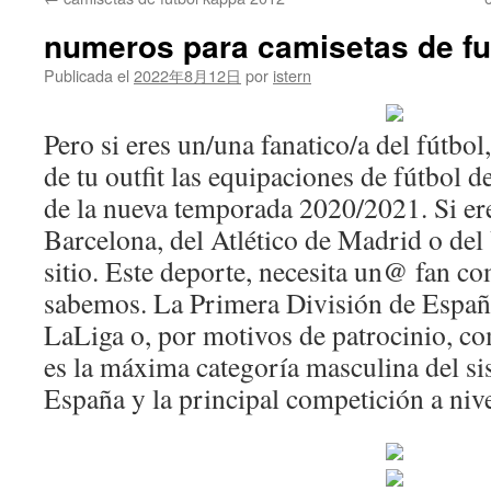
contenido
numeros para camisetas de fu
Publicada el
2022年8月12日
por
istern
Pero si eres un/una fanatico/a del fútbol
de tu outfit las equipaciones de fútbol d
de la nueva temporada 2020/2021. Si ere
Barcelona, del Atlético de Madrid o del 
sitio. Este deporte, necesita un@ fan co
sabemos. La Primera División de Espa
LaLiga o, por motivos de patrocinio, c
es la máxima categoría masculina del si
España y la principal competición a nive