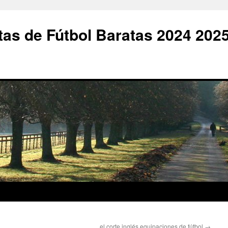
as de Fútbol Baratas 2024 202
el corte inglés equipaciones de fútbol
→