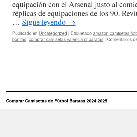
equipación con el Arsenal justo al com
réplicas de equipaciones de los 90. Revi
…
Sigue leyendo
→
Publicado en
Uncategorized
|
Etiquetado
amazon camisetas futb
bonitas
,
comprar camisetas valencia cf baratas
|
Comentarios de
Comprar Camisetas de Fútbol Baratas 2024 2025