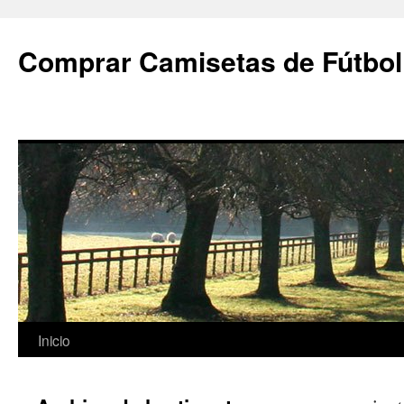
Comprar Camisetas de Fútbol
Saltar
Inicio
al