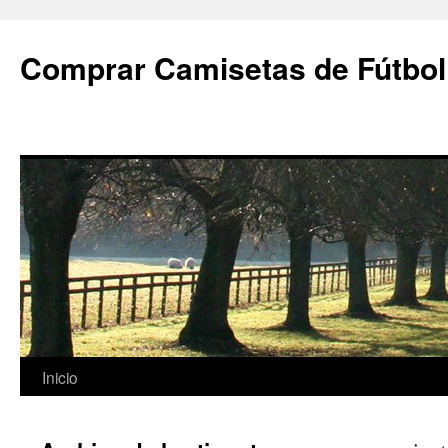
Comprar Camisetas de Fútbol
Saltar
Inicio
al