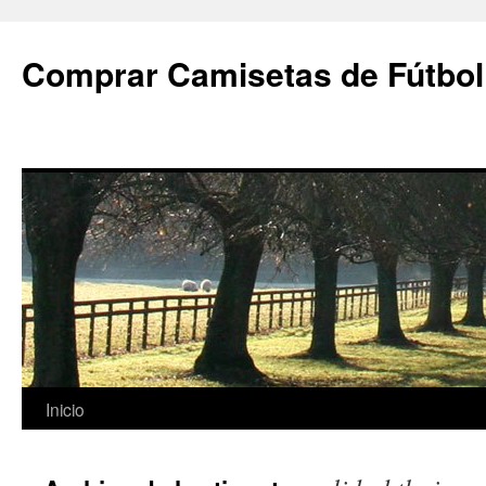
Comprar Camisetas de Fútbol
Saltar
Inicio
al