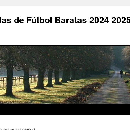
as de Fútbol Baratas 2024 202
e marruecos futbol