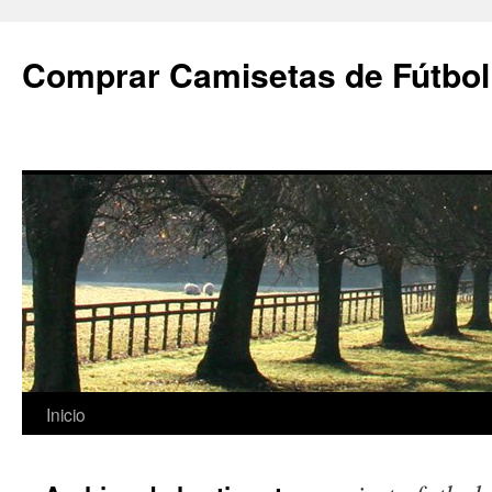
Comprar Camisetas de Fútbol
Saltar
Inicio
al