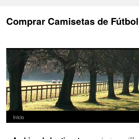
Comprar Camisetas de Fútbol
Saltar
Inicio
al