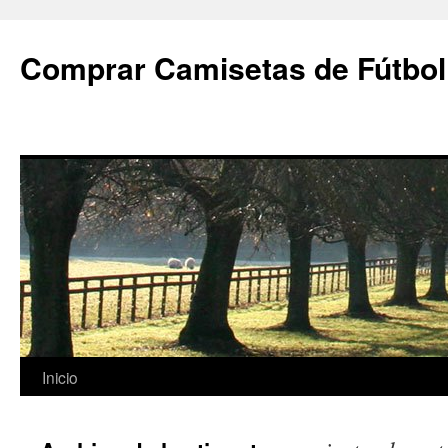
Comprar Camisetas de Fútbol
Saltar
Inicio
al