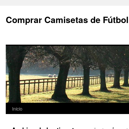
Comprar Camisetas de Fútbol
Saltar
Inicio
al